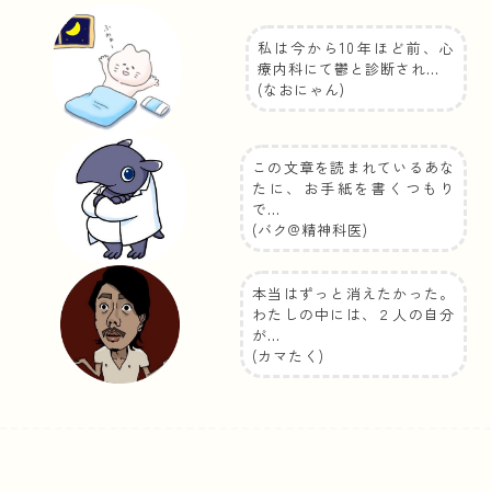
私は今から10年ほど前、心
療内科にて鬱と診断され…
(なおにゃん)
この文章を読まれているあな
たに、お手紙を書くつもり
で…
(バク@精神科医)
本当はずっと消えたかった。
わたしの中には、２人の自分
が…
(カマたく)